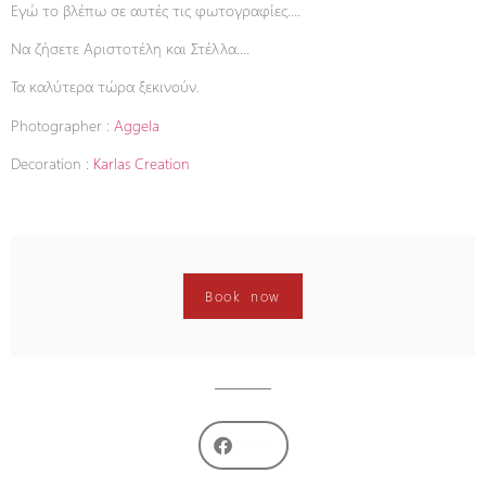
Εγώ το βλέπω σε αυτές τις φωτογραφίες….
Να ζήσετε Αριστοτέλη και Στέλλα….
Τα καλύτερα τώρα ξεκινούν.
Photographer :
Aggela
Decoration :
Karlas Creation
Book now
share